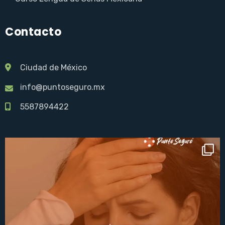
Contacto
Ciudad de México
info@puntoseguro.mx
5587894422