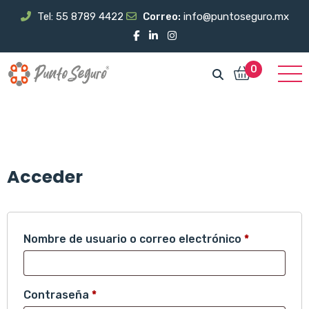
Tel: 55 8789 4422
Correo:
info@puntoseguro.mx
0
Acceder
Obligatorio
Nombre de usuario o correo electrónico
*
Obligatorio
Contraseña
*