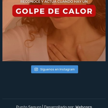
Síguenos en Instagram
Punto Seguro | Desarrollado por:
Webcorp